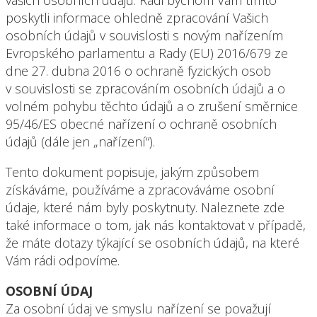
vašich osobních údajů. Rádi bychom Vám tímto
poskytli informace ohledně zpracování Vašich
osobních údajů v souvislosti s novým nařízením
Evropského parlamentu a Rady (EU) 2016/679 ze
dne 27. dubna 2016 o ochraně fyzických osob
v souvislosti se zpracováním osobních údajů a o
volném pohybu těchto údajů a o zrušení směrnice
95/46/ES obecné nařízení o ochraně osobních
údajů (dále jen „nařízení“).
Tento dokument popisuje, jakým způsobem
získáváme, používáme a zpracováváme osobní
údaje, které nám byly poskytnuty. Naleznete zde
také informace o tom, jak nás kontaktovat v případě,
že máte dotazy týkající se osobních údajů, na které
Vám rádi odpovíme.
OSOBNÍ ÚDAJ
Za osobní údaj ve smyslu nařízení se považují