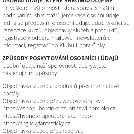
OSOBNÍ ÚDAJE, KTERÉ SHROMAŽĎUJEME
Při veškeré naší činnosti, která souvisí s naším
podnikáním, shromažďujeme vaše osobní údaje.
Jedná se především o osobní údaje, údaje týkající se
rezervace kurzů, objednávky služeb a produktů,
registrace k odběru mailových newsletterů či
informací, registrací do Klubu Libora Činky.
ZPŮSOBY POSKYTOVÁNÍ OSOBNÍCH ÚDAJŮ
Osobní údaje naší společnosti poskytujete
následujícími způsoby:
Objednávka služeb a produktů přes internetové
portály.
Objednávka služeb přes webové stránky
https://eshop.liborcinka.cz, https://liborcinka.cz
https://hypnoterapeutpraha.cz nebo
https://anglickyfantasticky.cz.
Objednávka služeb přes rezervační