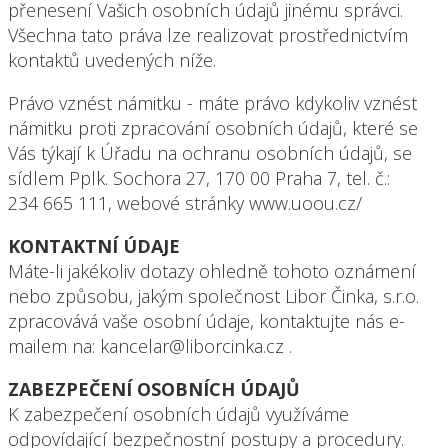
přenesení Vašich osobních údajů jinému správci.
Všechna tato práva lze realizovat prostřednictvím
kontaktů uvedených níže.
Právo vznést námitku - máte právo kdykoliv vznést
námitku proti zpracování osobních údajů, které se
Vás týkají k Úřadu na ochranu osobních údajů, se
sídlem Pplk. Sochora 27, 170 00 Praha 7, tel. č.:
234 665 111, webové stránky www.uoou.cz/
KONTAKTNÍ ÚDAJE
Máte-li jakékoliv dotazy ohledně tohoto oznámení
nebo způsobu, jakým společnost Libor Činka, s.r.o.
zpracovává vaše osobní údaje, kontaktujte nás e-
mailem na: kancelar@liborcinka.cz .
ZABEZPEČENÍ OSOBNÍCH ÚDAJŮ
K zabezpečení osobních údajů využíváme
odpovídající bezpečnostní postupy a procedury.