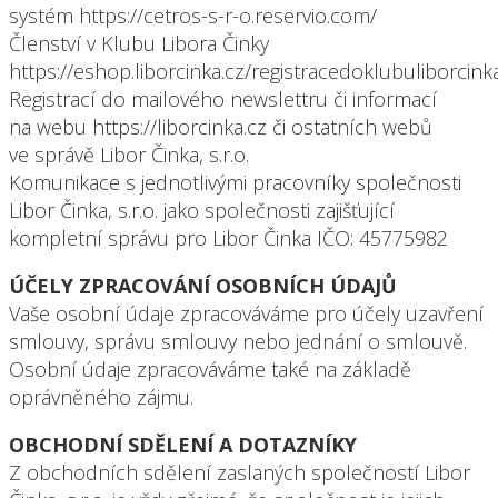
systém https://cetros-s-r-o.reservio.com/
Členství v Klubu Libora Činky
https://eshop.liborcinka.cz/registracedoklubuliborcink
Registrací do mailového newslettru či informací
na webu https://liborcinka.cz či ostatních webů
ve správě Libor Činka, s.r.o.
Komunikace s jednotlivými pracovníky společnosti
Libor Činka, s.r.o. jako společnosti zajišťující
kompletní správu pro Libor Činka IČO: 45775982
ÚČELY ZPRACOVÁNÍ OSOBNÍCH ÚDAJŮ
Vaše osobní údaje zpracováváme pro účely uzavření
smlouvy, správu smlouvy nebo jednání o smlouvě.
Osobní údaje zpracováváme také na základě
oprávněného zájmu.
OBCHODNÍ SDĚLENÍ A DOTAZNÍKY
Z obchodních sdělení zaslaných společností Libor