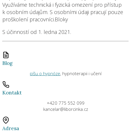
Využíváme technická i fyzická omezení pro přístup
k osobním údajům. S osobními údaji pracují pouze
proškolení pracovníci.Bloky
S účinností od 1. ledna 2021.
Blog
píšu o hypnóze
, hypnoterapii i učení
Kontakt
+420 775 552 099
kancelar@liborcinka.cz
Adresa