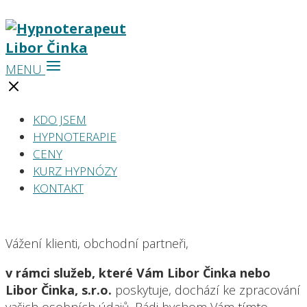
MENU
KDO JSEM
HYPNOTERAPIE
CENY
KURZ HYPNÓZY
KONTAKT
Vážení klienti, obchodní partneři,
v rámci služeb, které Vám Libor Činka nebo
Libor Činka, s.r.o.
poskytuje, dochází ke zpracování