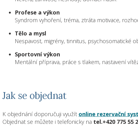
Profese a výkon
Syndrom vyhoření, tréma, ztráta motivace, rozhod
Tělo a mysl
Nespavost, migrény, tinnitus, psychosomatické ob
Sportovní výkon
Mentální příprava, práce s tlakem, nastavení vítě
Jak se objednat
K objednání doporučuji využít
online rezervační sy
Objednat se můžete i telefonicky na
tel.+420 775 55 