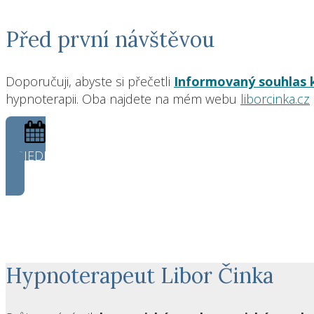
Před první návštěvou
Doporučuji, abyste si přečetli
Informovaný souhlas k
hypnoterapii. Oba najdete na mém webu
liborcinka.cz
OBJEDNAT SE
Hypnoterapeut Libor Činka