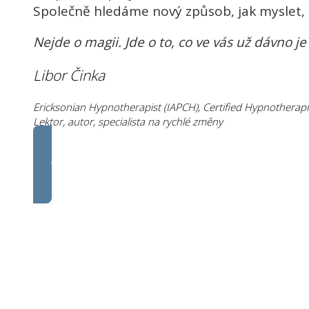
Společně hledáme nový způsob, jak myslet, cí
Nejde o magii. Jde o to, co ve vás už dávno 
Libor Činka
Ericksonian Hypnotherapist (IAPCH), Certified Hypnotherap
Lektor, autor, specialista na rychlé změny
CHCI VĚDĚT VÍCE