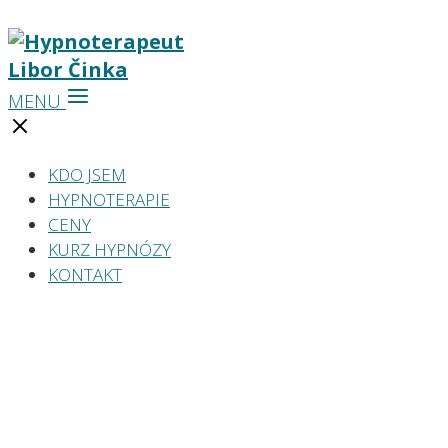
MENU
KDO JSEM
HYPNOTERAPIE
CENY
KURZ HYPNÓZY
KONTAKT